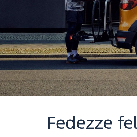
Fedezze fel