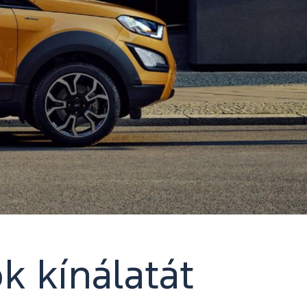
k kínálatát