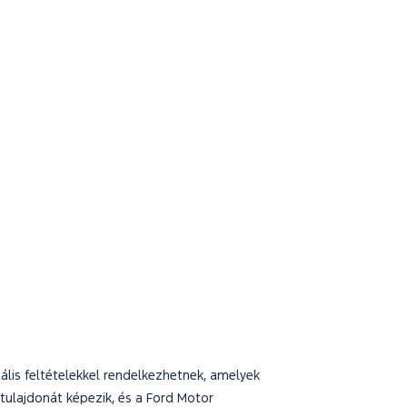
lis feltételekkel rendelkezhetnek, amelyek
 tulajdonát képezik, és a Ford Motor