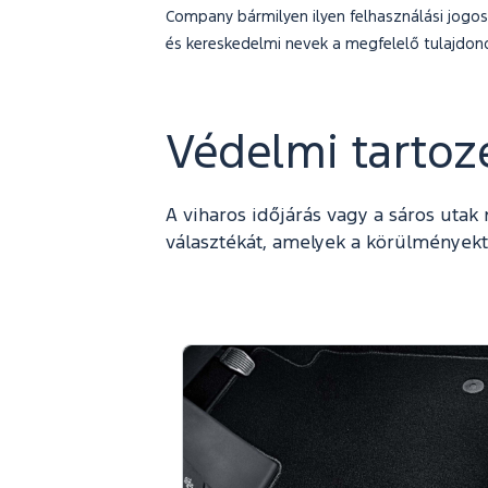
Company bármilyen ilyen felhasználási jogosu
és kereskedelmi nevek a megfelelő tulajdon
Védelmi tartoz
A viharos időjárás vagy a sáros utak
választékát, amelyek a körülményekt