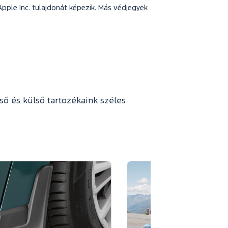
Apple Inc. tulajdonát képezik. Más védjegyek
ső és külső tartozékaink széles