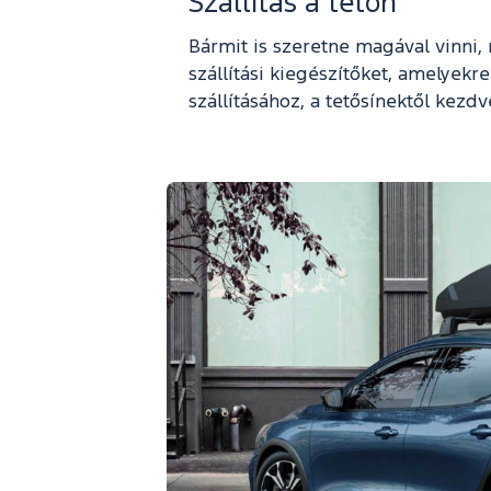
Szállítás a tetőn
Bármit is szeretne magával vinni, 
szállítási kiegészítőket, amelyek
szállításához, a tetősínektől kezdv