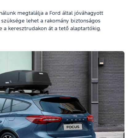
nálunk megtalálja a Ford által jóváhagyott
re szüksége lehet a rakomány biztonságos
e a keresztrudakon át a tető alaptartókig.