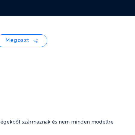
Megoszt
reltségekből származnak és nem minden modellre