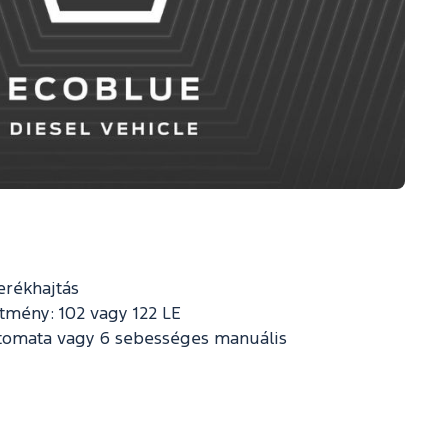
erékhajtás
ítmény: 102 vagy 122 LE
tomata vagy 6 sebességes manuális