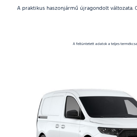
A praktikus haszonjármű újragondolt változata. 
A feltüntetett adatok a teljes termék