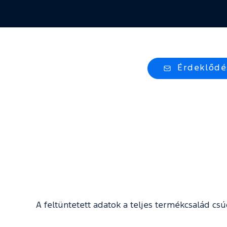
Érdeklődé
A feltüntetett adatok a teljes termékcsalád c