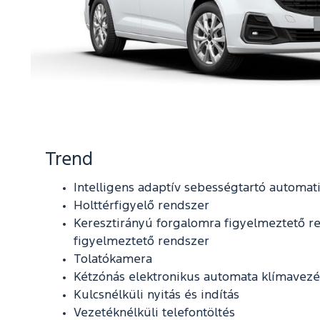
Trend
Intelligens adaptív sebességtartó automat
Holttérfigyelő rendszer
Keresztirányú forgalomra figyelmeztető re
figyelmeztető rendszer
Tolatókamera
Kétzónás elektronikus automata klímavezé
Kulcsnélküli nyitás és indítás
Vezetéknélküli telefontöltés