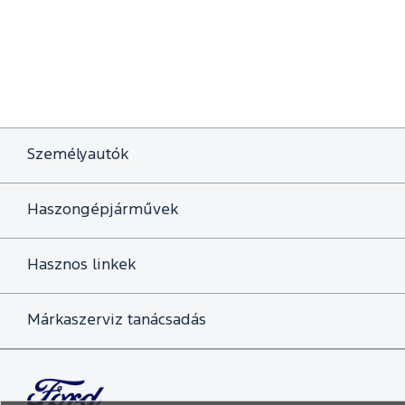
Személyautók
Haszongépjárművek
Hasznos linkek
Márkaszerviz tanácsadás