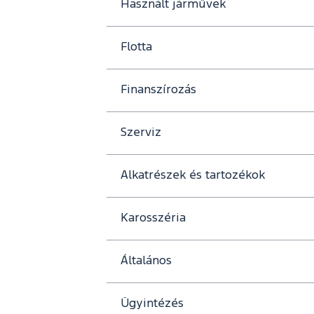
Használt járművek
Flotta
Finanszírozás
Szerviz
Alkatrészek és tartozékok
Karosszéria
Általános
Ügyintézés