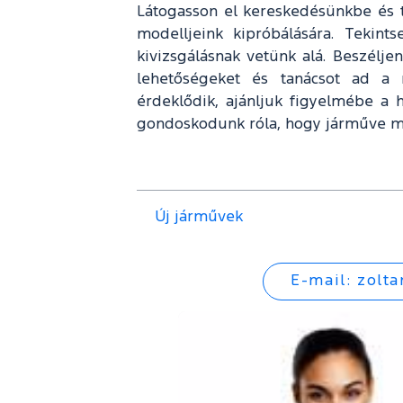
Látogasson el kereskedésünkbe és te
modelljeink kipróbálására. Tekint
kivizsgálásnak vetünk alá. Beszéljen
lehetőségeket és tanácsot ad a 
érdeklődik, ajánljuk figyelmébe a 
gondoskodunk róla, hogy járműve m
Új járművek
E-mail:
zolt