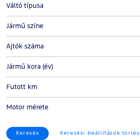
Váltó típusa
Jármű színe
Ajtók száma
Jármű kora (év)
Futott km
Motor mérete
Keresés
Keresési beállítások törlé