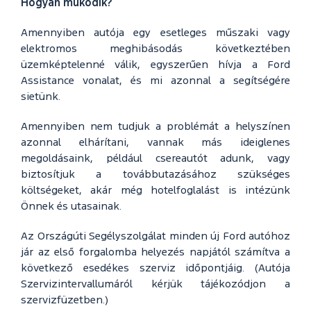
Hogyan működik?
Amennyiben autója egy esetleges műszaki vagy
elektromos meghibásodás következtében
üzemképtelenné válik, egyszerűen hívja a Ford
Assistance vonalat, és mi azonnal a segítségére
sietünk.
Amennyiben nem tudjuk a problémát a helyszínen
azonnal elhárítani, vannak más ideiglenes
megoldásaink, például csereautót adunk, vagy
biztosítjuk a továbbutazásához szükséges
költségeket, akár még hotelfoglalást is intézünk
Önnek és utasainak.
Az Országúti Segélyszolgálat minden új Ford autóhoz
jár az első forgalomba helyezés napjától számítva a
következő esedékes szerviz időpontjáig. (Autója
Szervizintervallumáról kérjük tájékozódjon a
szervizfüzetben.)