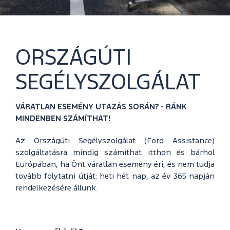
ORSZÁGÚTI
SEGÉLYSZOLGÁLAT
VÁRATLAN ESEMÉNY UTAZÁS SORÁN? - RÁNK
MINDENBEN SZÁMÍTHAT!
Az Országúti Segélyszolgálat (Ford Assistance)
szolgáltatásra mindig számíthat itthon és bárhol
Európában, ha Önt váratlan esemény éri, és nem tudja
tovább folytatni útját: heti hét nap, az év 365 napján
rendelkezésére állunk.