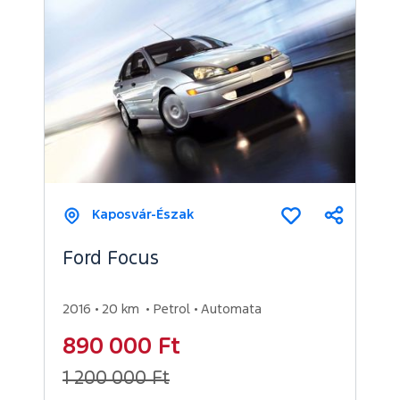
Kaposvár-Észak
Megosz
Összehasonl
Ford Focus
2016
20 km
Petrol
Automata
890 000 Ft
1 200 000 Ft