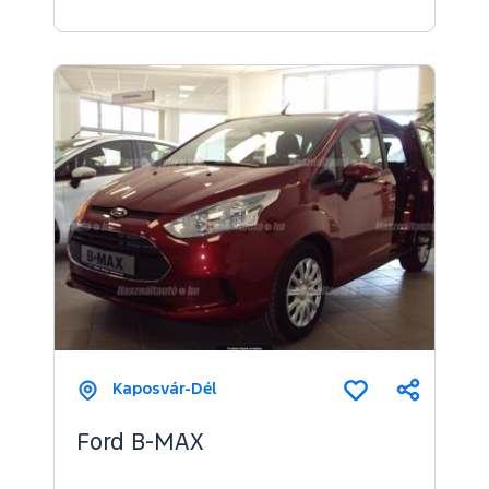
Kaposvár-Dél
Megosz
Összehasonl
Ford B-MAX