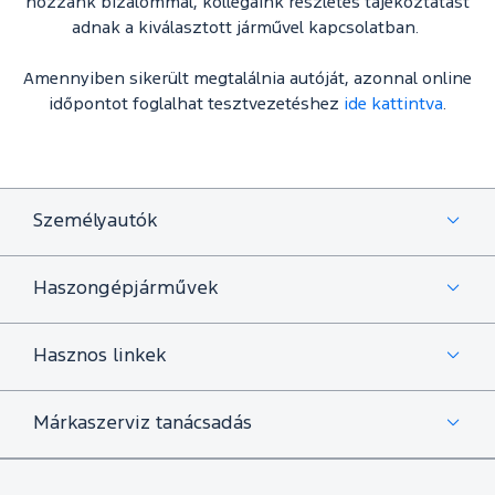
hozzánk bizalommal, kollégáink részletes tájékoztatást
adnak a kiválasztott járművel kapcsolatban.
Amennyiben sikerült megtalálnia autóját, azonnal online
időpontot foglalhat tesztvezetéshez
ide kattintva
.
Személyautók
Haszongépjárművek
Hasznos linkek
Márkaszerviz tanácsadás