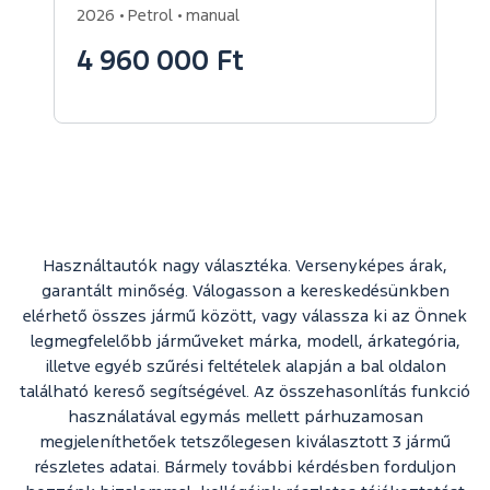
2026
Petrol
manual
4 960 000 Ft
Használtautók nagy választéka. Versenyképes árak,
garantált minőség. Válogasson a kereskedésünkben
elérhető összes jármű között, vagy válassza ki az Önnek
legmegfelelőbb járműveket márka, modell, árkategória,
illetve egyéb szűrési feltételek alapján a bal oldalon
található kereső segítségével. Az összehasonlítás funkció
használatával egymás mellett párhuzamosan
megjeleníthetőek tetszőlegesen kiválasztott 3 jármű
részletes adatai. Bármely további kérdésben forduljon