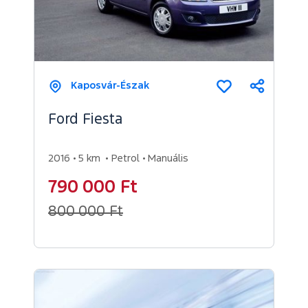
Kaposvár-Észak
Megosz
Összehasonl
Ford Fiesta
2016
5 km
Petrol
Manuális
790 000 Ft
800 000 Ft