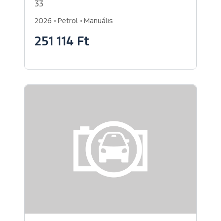
33
2026
Petrol
Manuális
251 114 Ft