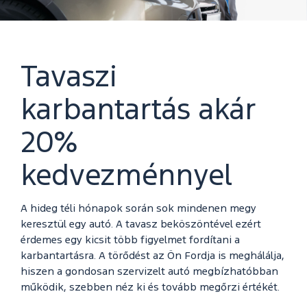
Tavaszi
karbantartás akár
20%
kedvezménnyel
A hideg téli hónapok során sok mindenen megy
keresztül egy autó. A tavasz beköszöntével ezért
érdemes egy kicsit több figyelmet fordítani a
karbantartásra. A törődést az Ön Fordja is meghálálja,
hiszen a gondosan szervizelt autó megbízhatóbban
működik, szebben néz ki és tovább megőrzi értékét.