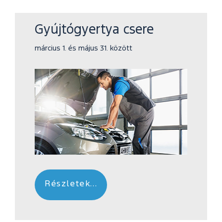
Gyújtógyertya csere
március 1. és május 31. között
Részletek...