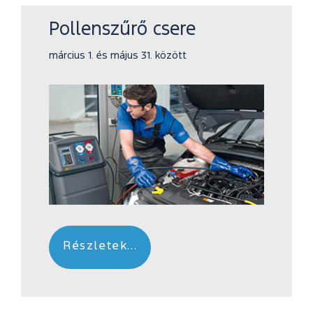
Pollenszűrő csere
március 1. és május 31. között
Részletek...