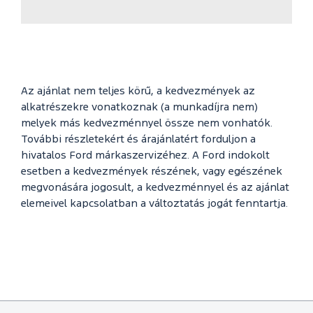
Az ajánlat nem teljes körű, a kedvezmények az
alkatrészekre vonatkoznak (a munkadíjra nem)
melyek más kedvezménnyel össze nem vonhatók.
További részletekért és árajánlatért forduljon a
hivatalos Ford márkaszervizéhez. A Ford indokolt
esetben a kedvezmények részének, vagy egészének
megvonására jogosult, a kedvezménnyel és az ajánlat
elemeivel kapcsolatban a változtatás jogát fenntartja.