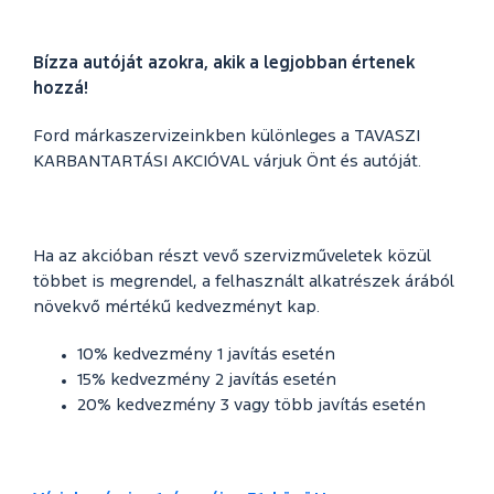
Bízza autóját azokra, akik a legjobban értenek
hozzá!
Ford márkaszervizeinkben különleges a TAVASZI
KARBANTARTÁSI AKCIÓVAL várjuk Önt és autóját.
Ha az akcióban részt vevő szervizműveletek közül
többet is megrendel, a felhasznált alkatrészek árából
növekvő mértékű kedvezményt kap.
10% kedvezmény 1 javítás esetén
15% kedvezmény 2 javítás esetén
20% kedvezmény 3 vagy több javítás esetén