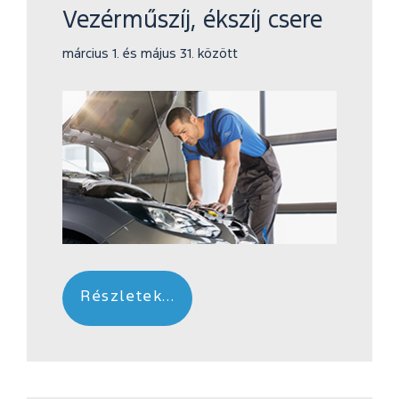
Vezérműszíj, ékszíj csere
március 1. és május 31. között
Részletek...