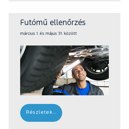
Futómű ellenőrzés
március 1. és május 31. között
Részletek...