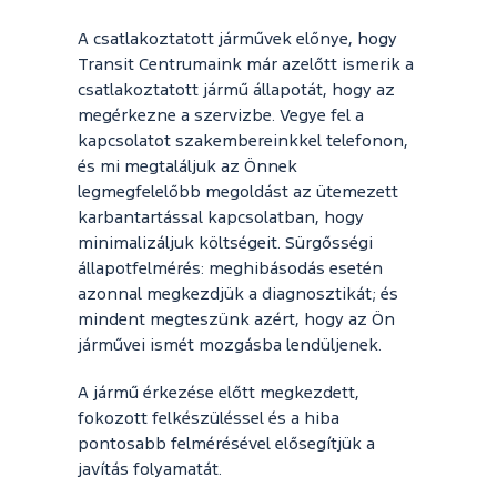
A csatlakoztatott járművek előnye, hogy
Transit Centrumaink már azelőtt ismerik a
csatlakoztatott jármű állapotát, hogy az
megérkezne a szervizbe. Vegye fel a
kapcsolatot szakembereinkkel telefonon,
és mi megtaláljuk az Önnek
legmegfelelőbb megoldást az ütemezett
karbantartással kapcsolatban, hogy
minimalizáljuk költségeit. Sürgősségi
állapotfelmérés: meghibásodás esetén
azonnal megkezdjük a diagnosztikát; és
mindent megteszünk azért, hogy az Ön
járművei ismét mozgásba lendüljenek.
A jármű érkezése előtt megkezdett,
fokozott felkészüléssel és a hiba
pontosabb felmérésével elősegítjük a
javítás folyamatát.