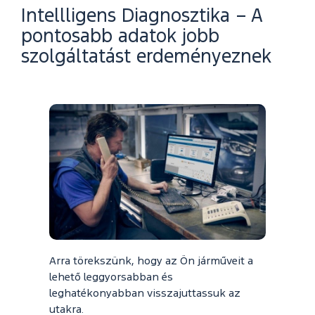
Intellligens Diagnosztika – A
pontosabb adatok jobb
szolgáltatást erdeményeznek
Arra törekszünk, hogy az Ön járműveit a
lehető leggyorsabban és
leghatékonyabban visszajuttassuk az
utakra.