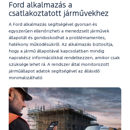
Ford alkalmazás a
csatlakoztatott járművekhez
A Ford alkalmazás segítségével gyorsan és
egyszerűen ellenőrizheti a menedzselt járművek
állapotát és gondoskodhat a problémamentes,
hatékony működésükről. Az alkalmazás biztosítja,
hogy a jármű állapotával kapcsolatban mindig
naprakész információkkal rendelkezzen, amikor csak
szüksége lehet rá. A rendszer által monitorozott
járműállapot adatok segítségével az állásidő
minimalizálható.