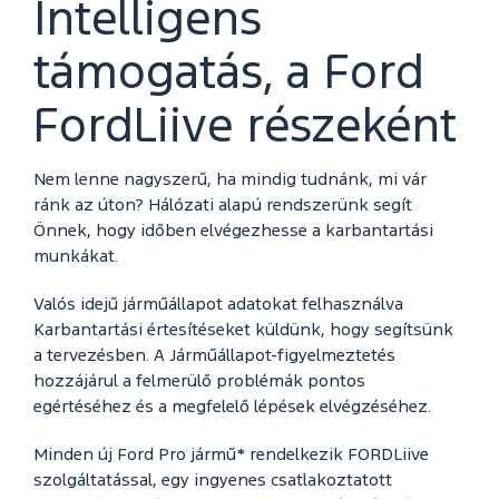
Intelligens
támogatás, a Ford
FordLiive részeként
Nem lenne nagyszerű, ha mindig tudnánk, mi vár
ránk az úton? Hálózati alapú rendszerünk segít
Önnek, hogy időben elvégezhesse a karbantartási
munkákat.
Valós idejű járműállapot adatokat felhasználva
Karbantartási értesítéseket küldünk, hogy segítsünk
a tervezésben. A Járműállapot-figyelmeztetés
hozzájárul a felmerülő problémák pontos
egértéséhez és a megfelelő lépések elvégzéséhez.
Minden új Ford Pro jármű* rendelkezik FORDLiive
szolgáltatással, egy ingyenes csatlakoztatott