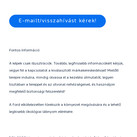
E-mailt/visszahívást kérek!
Fontos Információ
A képek csak illusztrációk. További, legfrissebb információkért kérjük,
vegye fel a kapcsolatot a kiválasztott márkakereskedéssel! Mielőtt
terepre indulna, mindig olvassa el a kezelési útmutatót, legyen
tisztában a tereppel és az útvonal nehézségeivel, és használjon
megfelelő biztonsági felszerelést!
A Ford elkötelezetten törekszik a környezet megóvására és a lehető
legkisebb ökológiai lábnyom elérésére.