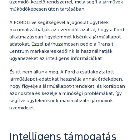
üzemidő-kezelő rendszerrel, mely segít a járművek
működőképesen úton tartásában.
A FORDLiive segítségével a jogosult ügyfelek
maximalizálhatják az üzemidőt azáltal, hogy a Ford
alkalmazásban figyelemmel kísérik a járműállapot-
adatokat. Ezzel párhuzamosan pedig a Transit
Centrum márkakereskedőink is használhatják
ugyanezeket az intelligens információkat.
És itt nem állunk meg. A Ford a csatlakoztatott
járműállapot-adatokat használja annak érdekében,
hogy figyelje a járműállapot-trendeket, és korábban
azonosítsa és kezelje a minőségi problémákat, így
segítve ügyfeleinknek maximalizálni járművük
üzemidejét.
Intelligens támogatás