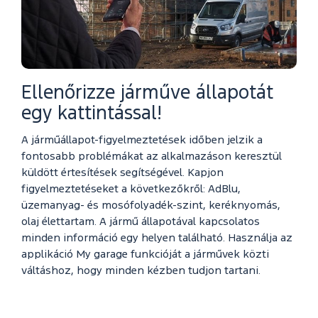
Ellenőrizze járműve állapotát
egy kattintással!
A járműállapot-figyelmeztetések időben jelzik a
fontosabb problémákat az alkalmazáson keresztül
küldött értesítések segítségével. Kapjon
figyelmeztetéseket a következőkről: AdBlu,
üzemanyag- és mosófolyadék-szint, keréknyomás,
olaj élettartam. A jármű állapotával kapcsolatos
minden információ egy helyen található. Használja az
applikáció My garage funkcióját a járművek közti
váltáshoz, hogy minden kézben tudjon tartani.