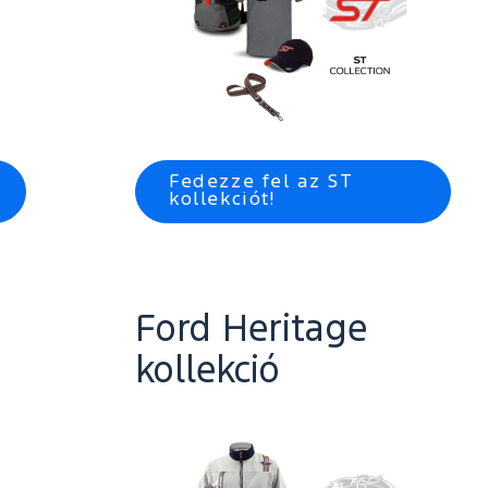
Fedezze fel az ST
kollekciót!
Ford Heritage
kollekció