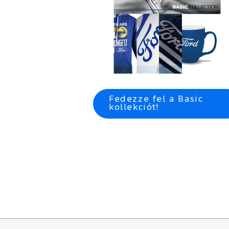
Fedezze fel a Basic
kollekciót!