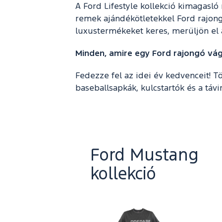
A Ford Lifestyle kollekció kimagasló
remek ajándékötletekkel Ford rajon
luxustermékeket keres, merüljön el a
Minden, amire egy Ford rajongó vág
Fedezze fel az idei év kedvenceit! 
baseballsapkák, kulcstartók és a távi
Ford Mustang
kollekció