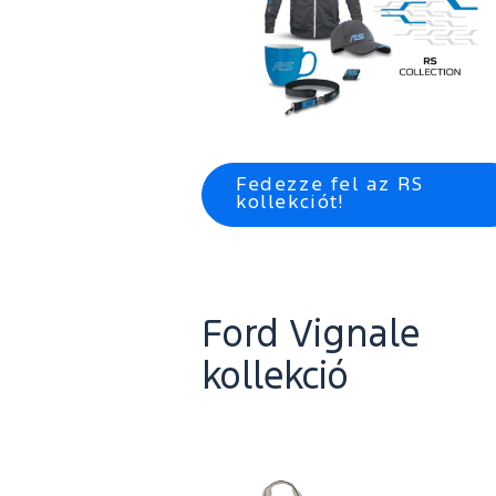
Fedezze fel az RS
kollekciót!
Ford Vignale
kollekció