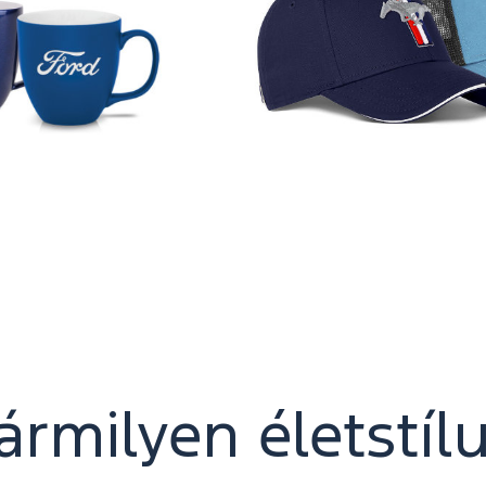
ármilyen életstíl