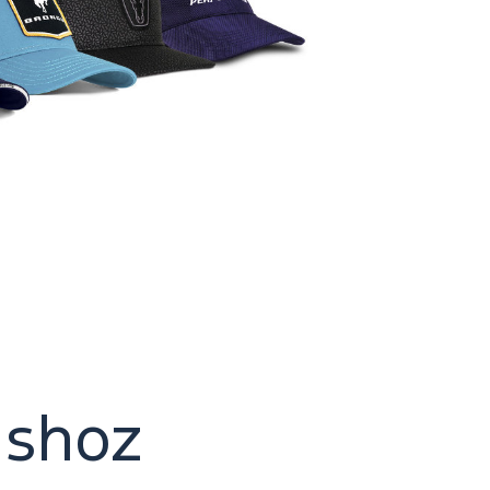
ushoz