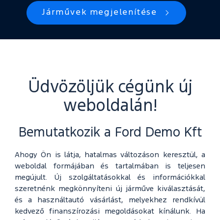
Járművek megjelenítése
Üdvözöljük cégünk új
weboldalán!
Bemutatkozik a Ford Demo Kft
Ahogy Ön is látja, hatalmas változáson keresztül, a
weboldal formájában és tartalmában is teljesen
megújult. Új szolgáltatásokkal és információkkal
szeretnénk megkönnyíteni új járműve kiválasztását,
és a használtautó vásárlást, melyekhez rendkívül
kedvező finanszírozási megoldásokat kínálunk. Ha