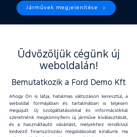
Járművek megjelenítése
Üdvözöljük cégünk új
weboldalán!
Bemutatkozik a Ford Demo Kft
Ahogy Ön is látja, hatalmas változáson keresztül, a
weboldal formájában és tartalmában is teljesen
megújult. Új szolgáltatásokkal és információkkal
szeretnénk megkönnyíteni új járműve kiválasztását,
és a használtautó vásárlást, melyekhez rendkívül
kedvező finanszírozási megoldásokat kínálunk. Ha